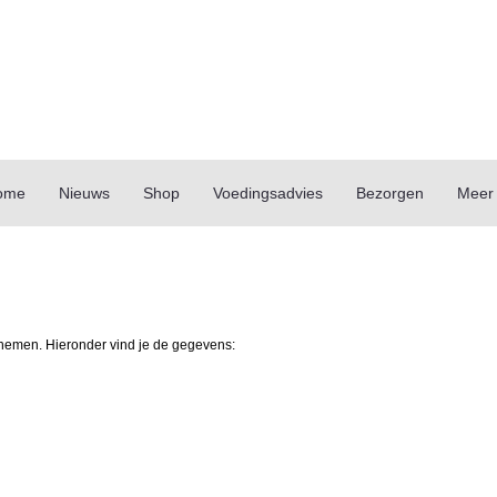
ome
Nieuws
Shop
Voedingsadvies
Bezorgen
Meer
pnemen. Hieronder vind je de gegevens: