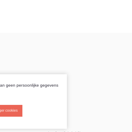
aan geen persoonlijke gegevens
er cookies