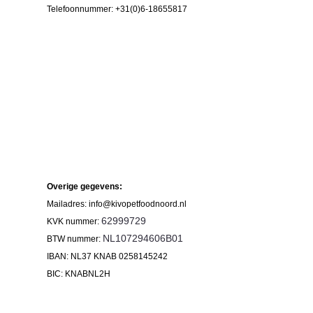
Telefoonnummer: +31(0)6-18655817
Overige gegevens:
Mailadres:
info@kivopetfoodnoord.nl
62999729
KVK nummer:
NL107294606B01
BTW nummer:
IBAN: NL37 KNAB 0258145242
BIC: KNABNL2H