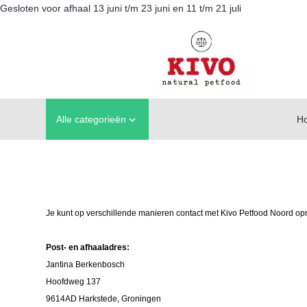
Gesloten voor afhaal 13 juni t/m 23 juni en 11 t/m 21 juli
Alle categorieën
H

Je kunt op verschillende manieren contact met Kivo Petfood Noord o
Post- en afhaaladres:
Jantina Berkenbosch
Hoofdweg 137
9614AD Harkstede, Groningen